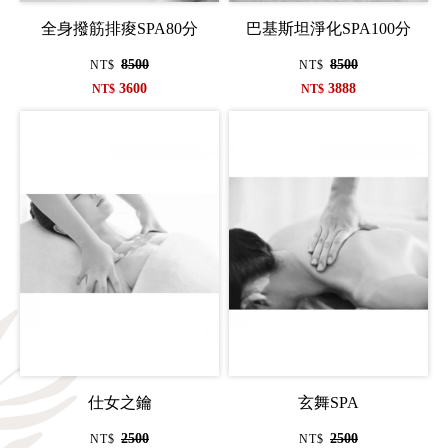
全身撥筋排痠SPA80分
巴基斯坦淨化SPA100分
8500
8500
NT$
NT$
3600
3888
NT$
NT$
仕女之鑰
玄舞SPA
2500
2500
NT$
NT$