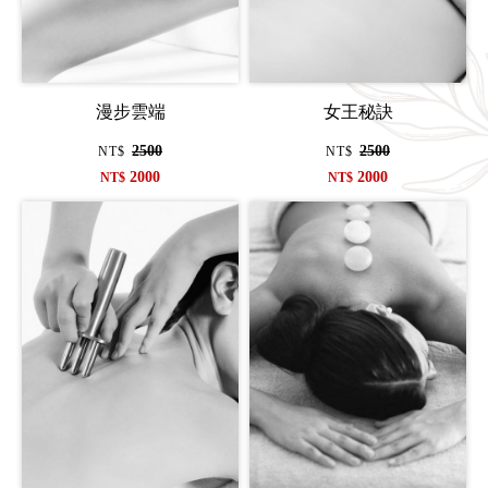
漫步雲端
女王秘訣
2500
2500
NT$
NT$
2000
2000
NT$
NT$