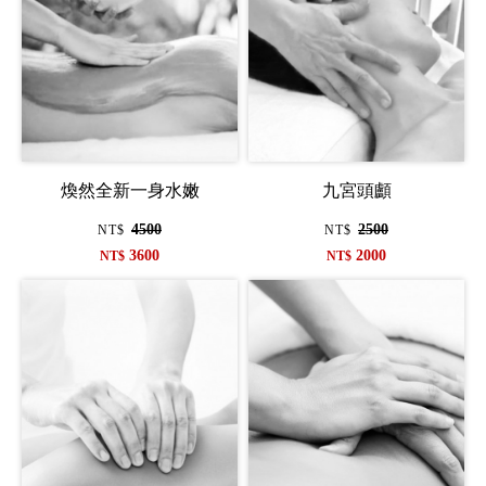
煥然全新一身水嫩
九宮頭顱
4500
2500
NT$
NT$
3600
2000
NT$
NT$