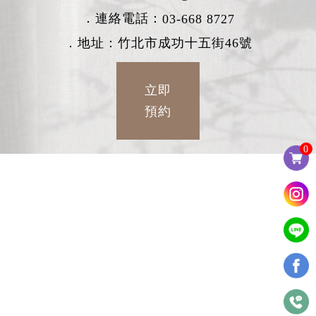
．連絡電話：
03-668 8727
．地址：竹北市成功十五街46號
立即
預約
0