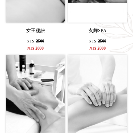
女王秘訣
玄舞SPA
2500
2500
NT$
NT$
2000
2000
NT$
NT$