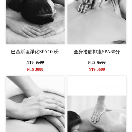
巴基斯坦淨化SPA100分
全身撥筋排痠SPA80分
8500
8500
NT$
NT$
3888
3600
NT$
NT$