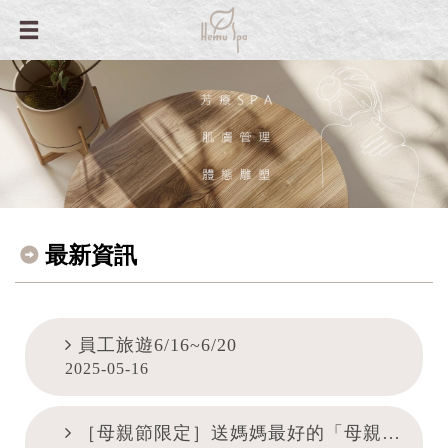
最新資訊
員工旅遊6/16~6/20
2025-05-16
［母親節限定］送媽媽最好的「母親節禮物」